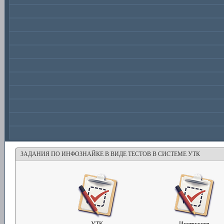
ЗАДАНИЯ ПО ИНФОЗНАЙКЕ В ВИДЕ ТЕСТОВ В СИСТЕМЕ УТК