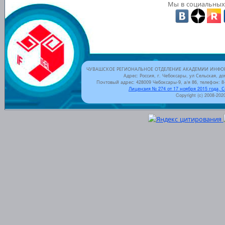
Мы в социальных 
ЧУВАШСКОЕ РЕГИОНАЛЬНОЕ ОТДЕЛЕНИЕ АКАДЕМИИ ИНФОР
Адрес: Россия, г. Чебоксары, ул Сельская, до
Почтовый адрес: 428009 Чебоксары-9, а/я 86, телефон: 8-
Лицензия № 274 от 17 ноября 2015 года, 
Copyright (c) 2008-202