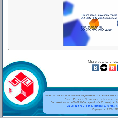
Мы в социальных 
ЧУВАШСКОЕ РЕГИОНАЛЬНОЕ ОТДЕЛЕНИЕ АКАДЕМИИ ИНФОР
Адрес: Россия, г. Чебоксары, ул Сельская, до
Почтовый адрес: 428009 Чебоксары-9, а/я 86, телефон: 8-
Лицензия № 274 от 17 ноября 2015 года, 
Copyright (c) 2008-202