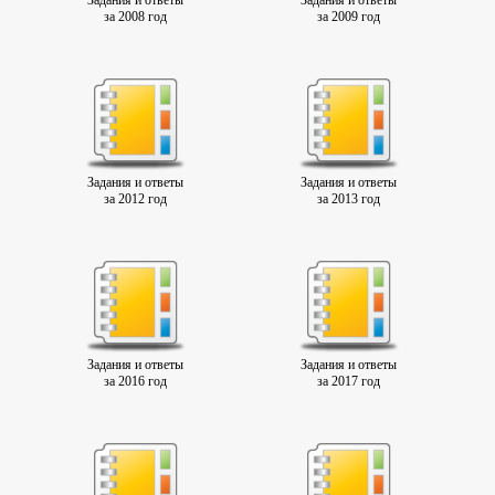
Задания и ответы
Задания и ответы
за 2008 год
за 2009 год
Задания и ответы
Задания и ответы
за 2012 год
за 2013 год
Задания и ответы
Задания и ответы
за 2016 год
за 2017 год