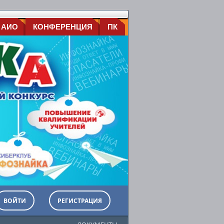
 АИО
КОНФЕРЕНЦИЯ
ПК
ВОЙТИ
РЕГИСТРАЦИЯ