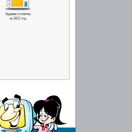
Задания и ответы
за 2022 год