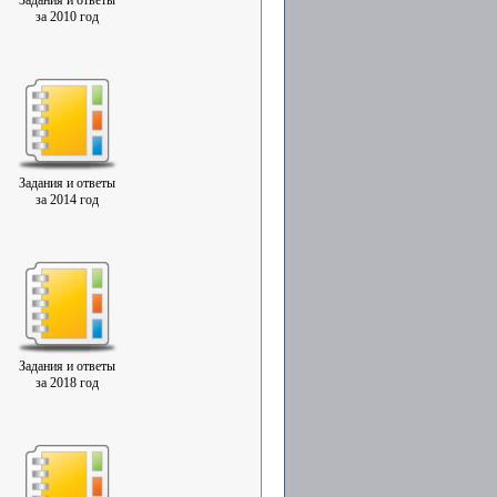
Задания и ответы
за 2010 год
Задания и ответы
за 2014 год
Задания и ответы
за 2018 год