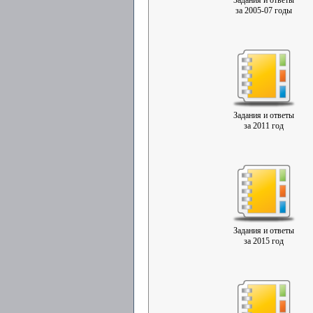
Задания и ответы
за 2005-07 годы
Задания и ответы
за 2011 год
Задания и ответы
за 2015 год