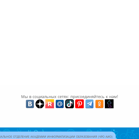
Мы в социальных сетях: присоединяйтесь к нам!
АЛЬНОЕ ОТДЕЛЕНИЕ АКАДЕМИИ ИНФОРМАТИЗАЦИИ ОБРАЗОВАНИЯ (ЧРО АИО)