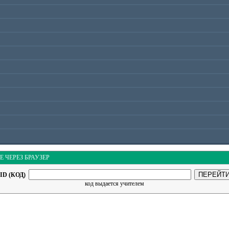
Е ЧЕРЕЗ БРАУЗЕР
ID (КОД)
код выдается учителем