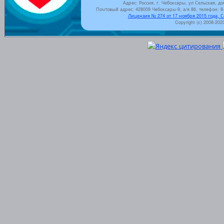
Адрес: Россия, г. Чебоксары, ул Сельская, до
Почтовый адрес: 428009 Чебоксары-9, а/я 86, телефон: 8-
Лицензия № 274 от 17 ноября 2015 года, 
Copyright (c) 2008-202