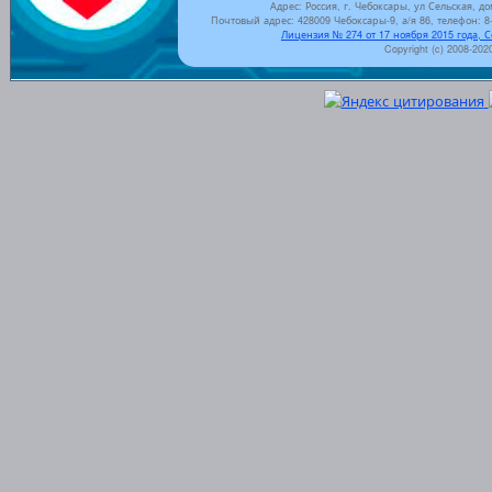
Адрес: Россия, г. Чебоксары, ул Сельская, до
Почтовый адрес: 428009 Чебоксары-9, а/я 86, телефон: 8-
Лицензия № 274 от 17 ноября 2015 года, 
Copyright (c) 2008-202