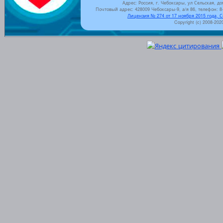
Адрес: Россия, г. Чебоксары, ул Сельская, до
Почтовый адрес: 428009 Чебоксары-9, а/я 86, телефон: 8-
Лицензия № 274 от 17 ноября 2015 года, 
Copyright (c) 2008-202