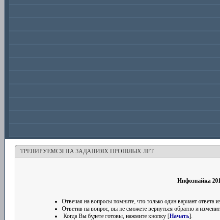
ТРЕНИРУЕМСЯ НА ЗАДАНИЯХ ПРОШЛЫХ ЛЕТ
Инфознайка 201
Отвечая на вопросы помните, что только один вариант ответа
Ответив на вопрос, вы не сможете вернуться обратно и изменить
Когда Вы будете готовы, нажмите кнопку [
Начать
].