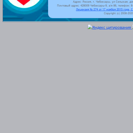
Адрес: Россия, г. Чебоксары, ул Сельская, до
Почтовый адрес: 428009 Чебоксары-9, а/я 86, телефон: 8-
Лицензия № 274 от 17 ноября 2015 года, 
Copyright (c) 2008-202