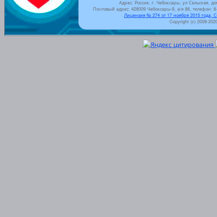
Адрес: Россия, г. Чебоксары, ул Сельская, до
Почтовый адрес: 428009 Чебоксары-9, а/я 86, телефон: 8-
Лицензия № 274 от 17 ноября 2015 года, 
Copyright (c) 2008-202