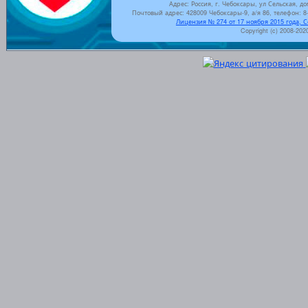
Адрес: Россия, г. Чебоксары, ул Сельская, до
Почтовый адрес: 428009 Чебоксары-9, а/я 86, телефон: 8-
Лицензия № 274 от 17 ноября 2015 года, 
Copyright (c) 2008-202