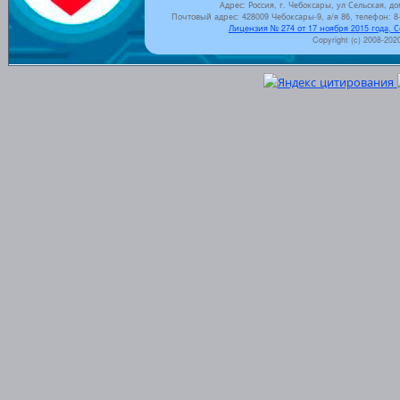
Адрес: Россия, г. Чебоксары, ул Сельская, до
Почтовый адрес: 428009 Чебоксары-9, а/я 86, телефон: 8-
Лицензия № 274 от 17 ноября 2015 года, 
Copyright (c) 2008-202