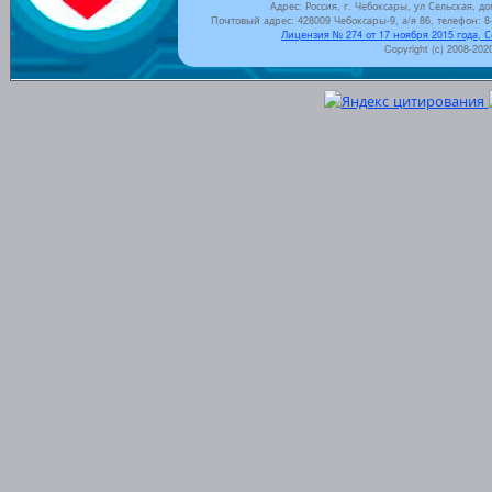
Адрес: Россия, г. Чебоксары, ул Сельская, до
Почтовый адрес: 428009 Чебоксары-9, а/я 86, телефон: 8-
Лицензия № 274 от 17 ноября 2015 года, 
Copyright (c) 2008-202