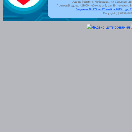
Адрес: Россия, г. Чебоксары, ул Сельская, до
Почтовый адрес: 428009 Чебоксары-9, а/я 86, телефон: 8-
Лицензия № 274 от 17 ноября 2015 года, 
Copyright (c) 2008-202