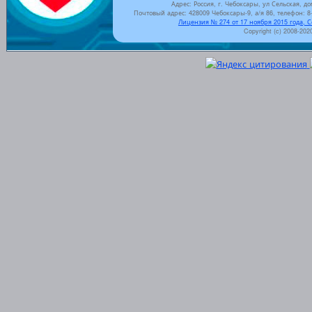
Адрес: Россия, г. Чебоксары, ул Сельская, до
Почтовый адрес: 428009 Чебоксары-9, а/я 86, телефон: 8-
Лицензия № 274 от 17 ноября 2015 года, 
Copyright (c) 2008-202