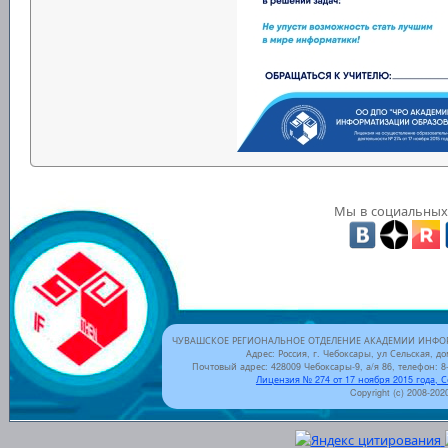
Мы в социальных 
ЧУВАШСКОЕ РЕГИОНАЛЬНОЕ ОТДЕЛЕНИЕ АКАДЕМИИ ИНФОР
Адрес: Россия, г. Чебоксары, ул Сельская, до
Почтовый адрес: 428009 Чебоксары-9, а/я 86, телефон: 8-
Лицензия № 274 от 17 ноября 2015 года, 
Copyright (c) 2008-202